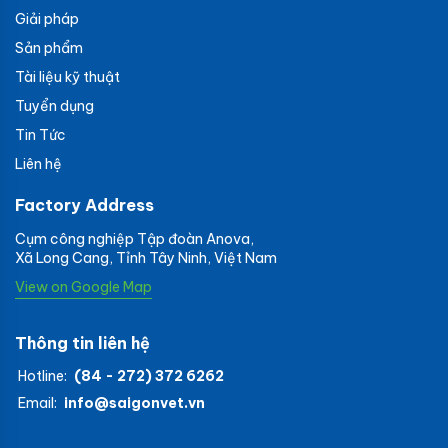
Giải pháp
Sản phẩm
Tài liệu kỹ thuật
Tuyển dụng
Tin Tức
Liên hệ
Factory Address
Cụm công nghiệp Tập đoàn Anova,
Xã Long Cang, Tỉnh Tây Ninh, Việt Nam
View on Google Map
Thông tin liên hệ
Hotline:
(84 - 272) 372 6262
Email:
info@saigonvet.vn