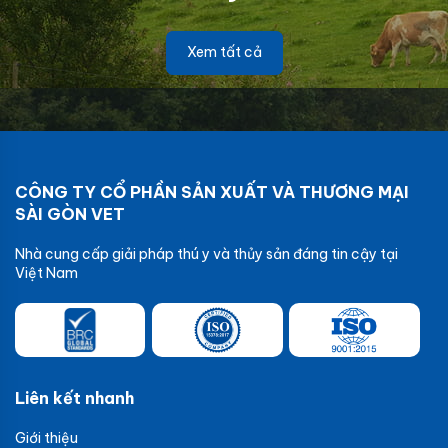
Xem tất cả
CÔNG TY CỔ PHẦN SẢN XUẤT VÀ THƯƠNG MẠI
SÀI GÒN VET
Nhà cung cấp giải pháp thú y và thủy sản đáng tin cậy tại
Việt Nam
Liên kết nhanh
Giới thiệu