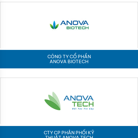
CÔNG TY CỔ PHẦN
ANOVA BIOTECH
CTY CP PHÂN PHỐI KỸ
THUẬT ANOVA TECH