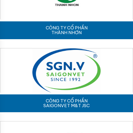
CÔNG TY CỔ PHẦN
THÀNH NHƠN
CÔNG TY CỔ PHẦN
SAIGONVET M&T JSC