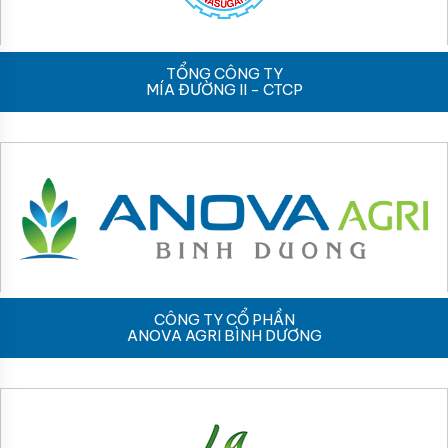
TỔNG CÔNG TY
MÍA ĐƯỜNG II - CTCP
CÔNG TY CỔ PHẦN
ANOVA AGRI BÌNH DƯƠNG