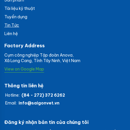
Tài liệu kỹ thuật
Tuyển dụng
Tin Tức
Liên hệ
Factory Address
Cụm công nghiệp Tập đoàn Anova,
Xã Long Cang, Tỉnh Tây Ninh, Việt Nam
View on Google Map
Thông tin liên hệ
Hotline:
(84 - 272) 372 6262
Email:
info@saigonvet.vn
Đăng ký nhận bản tin của chúng tôi