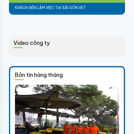
KHÁCH ĐẾN LÀM VIỆC TẠI SÀI GÒN VET
Video công ty
Bản tin hàng tháng
ANOVA PHARMA TỔ CHỨ