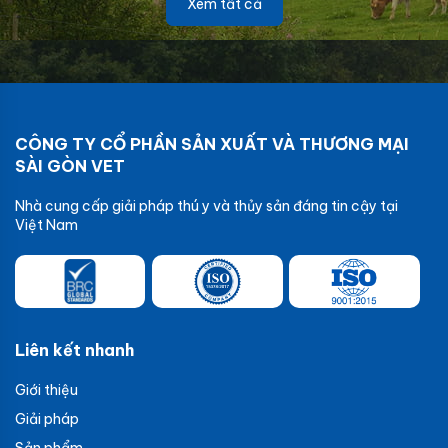
Xem tất cả
CÔNG TY CỔ PHẦN SẢN XUẤT VÀ THƯƠNG MẠI
SÀI GÒN VET
Nhà cung cấp giải pháp thú y và thủy sản đáng tin cậy tại
Việt Nam
Liên kết nhanh
Giới thiệu
Giải pháp
Sản phẩm