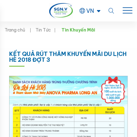
VN
Trang chủ
Tin Tức
Tin Khuyến Mãi
KẾT QUẢ RÚT THĂM KHUYẾN MÃI DU LỊCH
HÈ 2018 ĐỢT 3