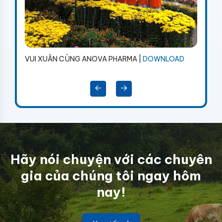
2018 |
DOWNLOAD
 CÙNG ANOVA PHARMA |
DOWNLOAD
Hãy nói chuyện với các chuyên
gia của chúng tôi ngay hôm
nay!